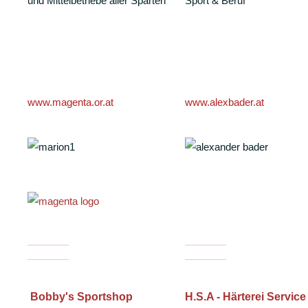
und Mittelbetriebe aller Sparten
Sport & Beruf
www.magenta.or.at
www.alexbader.at
Bobby's Sportshop
H.S.A - Härterei Service