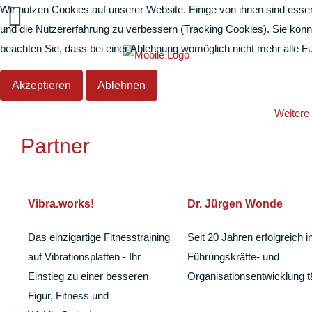
Wir nutzen Cookies auf unserer Website. Einige von ihnen sind essen
und die Nutzererfahrung zu verbessern (Tracking Cookies). Sie könn
beachten Sie, dass bei einer Ablehnung womöglich nicht mehr alle Fun
Akzeptieren
Ablehnen
Weitere 
Partner
Vibra.works!
Dr. Jürgen Wonde
Das einzigartige Fitnesstraining
Seit 20 Jahren erfolgreich i
auf Vibrationsplatten - Ihr
Führungskräfte- und
Einstieg zu einer besseren
Organisationsentwicklung t
Figur, Fitness und